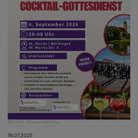
Bildrechte
@Pfarramt Wemding
16.07.2025