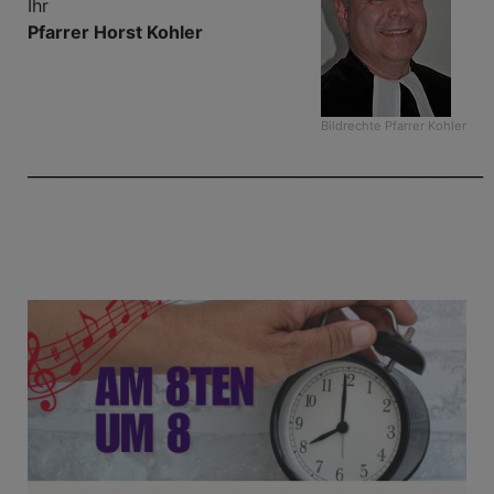
Ihr
Pfarrer Horst Kohler
Bildrechte
Pfarrer Kohler
___________________________________________________________