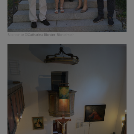
Bildrechte
@Catharina Richter-Bichelmeir