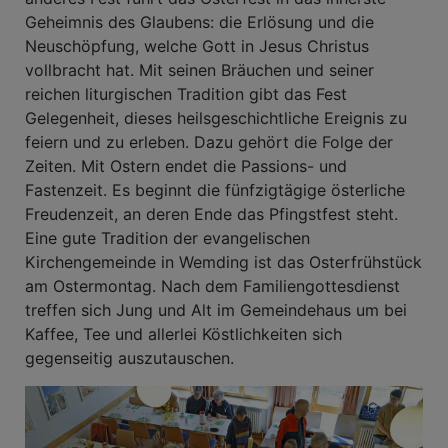
Geheimnis des Glaubens: die Erlösung und die
Neuschöpfung, welche Gott in Jesus Christus
vollbracht hat. Mit seinen Bräuchen und seiner
reichen liturgischen Tradition gibt das Fest
Gelegenheit, dieses heilsgeschichtliche Ereignis zu
feiern und zu erleben. Dazu gehört die Folge der
Zeiten. Mit Ostern endet die Passions- und
Fastenzeit. Es beginnt die fünfzigtägige österliche
Freudenzeit, an deren Ende das Pfingstfest steht.
Eine gute Tradition der evangelischen
Kirchengemeinde in Wemding ist das Osterfrühstück
am Ostermontag. Nach dem Familiengottesdienst
treffen sich Jung und Alt im Gemeindehaus um bei
Kaffee, Tee und allerlei Köstlichkeiten sich
gegenseitig auszutauschen.