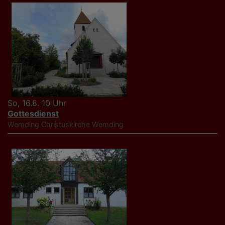
So, 16.8. 10 Uhr
Gottesdienst
Wemding
Christuskirche Wemding