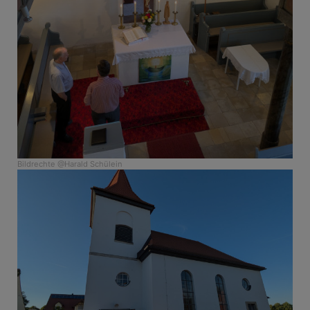
Bildrechte
@Harald Schülein