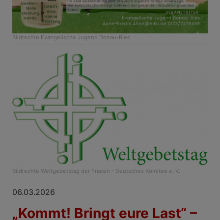
Bildrechte
Evangelische Jugend Donau-Ries
Bildrechte
Weltgebetstag der Frauen - Deutsches Komitee e. V.
06.03.2026
„Kommt! Bringt eure Last“ –