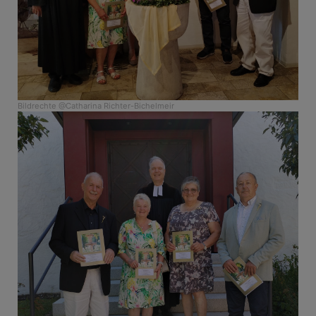
Bildrechte
@Catharina Richter-Bichelmeir