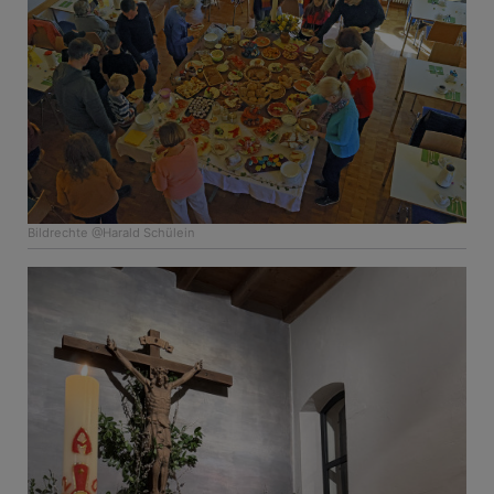
Bildrechte
@Harald Schülein