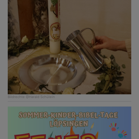
Bildrechte
@Harald Schülein