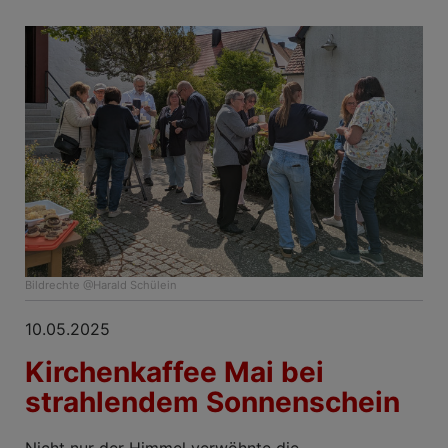
Bildrechte
@Harald Schülein
10.05.2025
Kirchenkaffee Mai bei
strahlendem Sonnenschein
Nicht nur der Himmel verwöhnte die