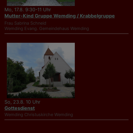
Mo, 17.8. 9:30-11 Uhr
Mutter-Kind Gruppe Wemding / Krabbelgruppe
Frau Sabrina Schneid
Wemding
Evang. Gemeindehaus Wemding
So, 23.8. 10 Uhr
Gottesdienst
Wemding
Christuskirche Wemding