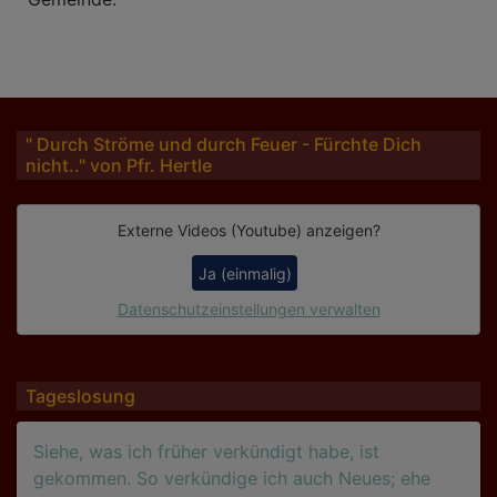
" Durch Ströme und durch Feuer - Fürchte Dich
nicht.." von Pfr. Hertle
Externe Videos (Youtube) anzeigen?
Ja (einmalig)
Datenschutzeinstellungen verwalten
Tageslosung
Siehe, was ich früher verkündigt habe, ist
gekommen. So verkündige ich auch Neues; ehe