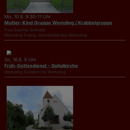
Mo, 10.8. 9:30-11 Uhr
Mutter-Kind Gruppe Wemding / Krabbelgruppe
Frau Sabrina Schneid
Wemding
Evang. Gemeindehaus Wemding
So, 16.8. 9 Uhr
Früh-Gottesdienst - Spitalkirche
Wemding
Spitalkirche Wemding