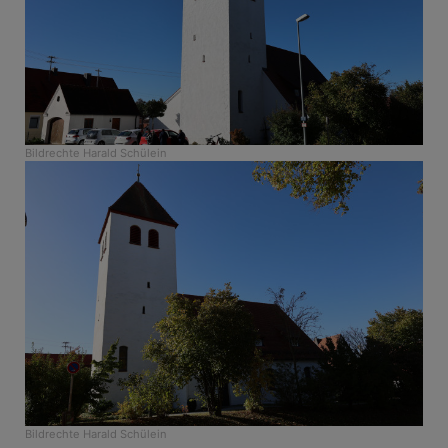
Bildrechte
Harald Schülein
Bildrechte
Harald Schülein